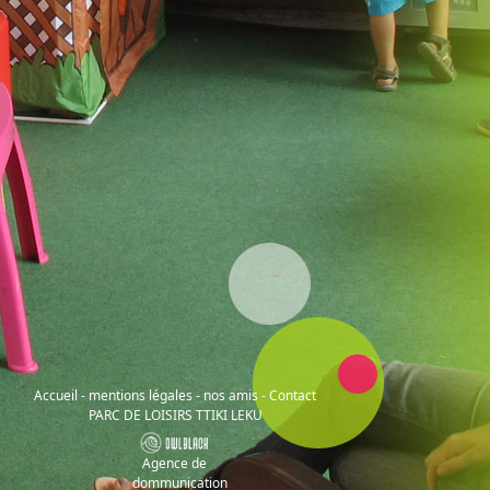
Accueil
-
mentions légales
-
nos amis
-
Contact
PARC DE LOISIRS TTIKI LEKU
Agence de
dommunication